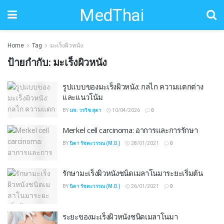
MedThai
Home
Tag
มะเร็งผิวหนัง
ป้ายกำกับ:
มะเร็งผิวหนัง
รูปแบบของมะเร็งผิวหนัง: กลไก ความแตกต่าง
และแนวโน้ม
BY
นพ. วรวิช สุตา
10/04/2026
0
Merkel cell carcinoma: อาการและการรักษา
BY
นิดา รัชตะวรรณ (M.D.)
28/01/2021
0
รักษามะเร็งผิวหนังชนิดเมลาโนมาระยะเริ่มต้น
BY
นิดา รัชตะวรรณ (M.D.)
26/01/2021
0
ระยะของมะเร็งผิวหนังชนิดเมลาโนมา