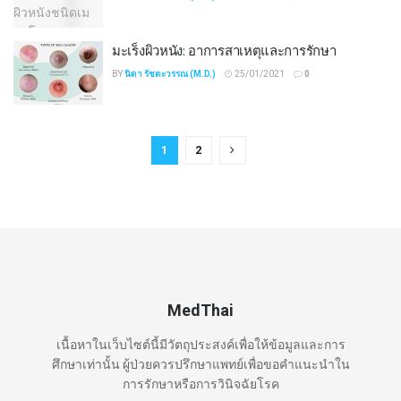
มะเร็งผิวหนัง: อาการสาเหตุและการรักษา
BY
นิดา รัชตะวรรณ (M.D.)
25/01/2021
0
1
2
MedThai
เนื้อหาในเว็บไซต์นี้มีวัตถุประสงค์เพื่อให้ข้อมูลและการ
ศึกษาเท่านั้น ผู้ป่วยควรปรึกษาแพทย์เพื่อขอคำแนะนำใน
การรักษาหรือการวินิจฉัยโรค