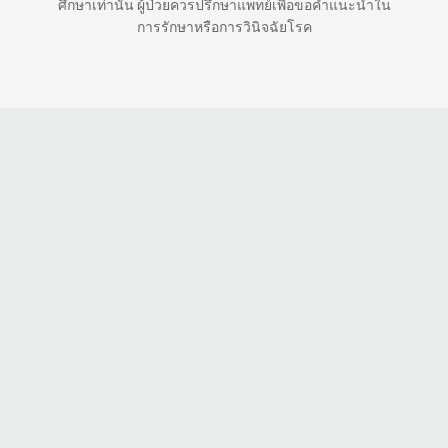
ศึกษาเท่านั้น ผู้ป่วยควรปรึกษาแพทย์เพื่อขอคำแนะนำใน
การรักษาหรือการวินิจฉัยโรค