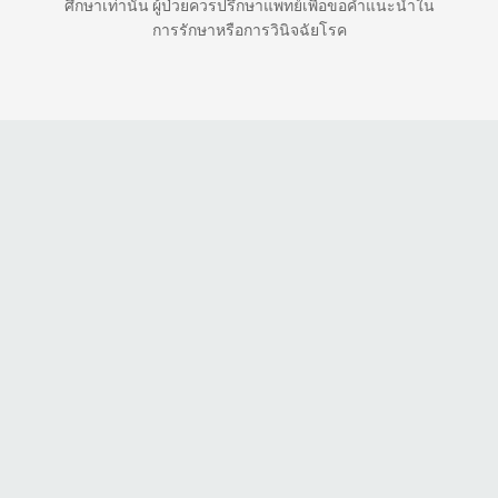
ศึกษาเท่านั้น ผู้ป่วยควรปรึกษาแพทย์เพื่อขอคำแนะนำใน
การรักษาหรือการวินิจฉัยโรค