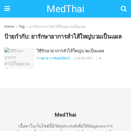
MedThai
Home
Tag
ยารักษาอาการลำไส้ใหญ่บวมเป็นแผล
ป้ายกำกับ:
ยารักษาอาการลำไส้ใหญ่บวมเป็นแผล
วิธีรักษาอาการลำไส้ใหญ่บวมเป็นแผล
BY
สุชาดา กาอินทร์ (M.D.)
24/04/2021
0
MedThai
เนื้อหาในเว็บไซต์นี้มีวัตถุประสงค์เพื่อให้ข้อมูลและการ