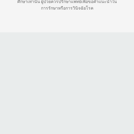
ศึกษาเท่านั้น ผู้ป่วยควรปรึกษาแพทย์เพื่อขอคำแนะนำใน
การรักษาหรือการวินิจฉัยโรค