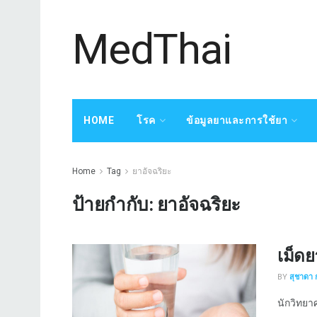
MedThai
HOME
โรค
ข้อมูลยาและการใช้ยา
Home
Tag
ยาอัจฉริยะ
ป้ายกำกับ:
ยาอัจฉริยะ
เม็ด
BY
สุชาดา 
นักวิทยาศ