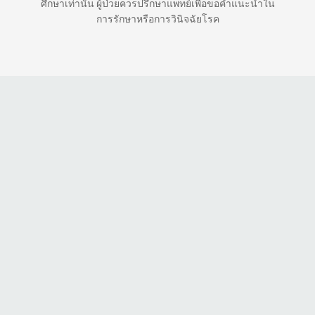
ศึกษาเท่านั้น ผู้ป่วยควรปรึกษาแพทย์เพื่อขอคำแนะนำใน
การรักษาหรือการวินิจฉัยโรค