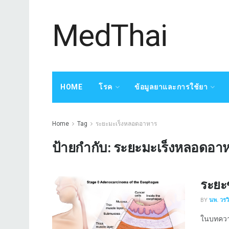
MedThai
HOME
โรค
ข้อมูลยาและการใช้ยา
Home
Tag
ระยะมะเร็งหลอดอาหาร
ป้ายกำกับ:
ระยะมะเร็งหลอดอา
ระยะ
BY
นพ. วรว
ในบทความ