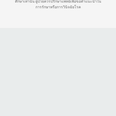
ศึกษาเท่านั้น ผู้ป่วยควรปรึกษาแพทย์เพื่อขอคำแนะนำใน
การรักษาหรือการวินิจฉัยโรค