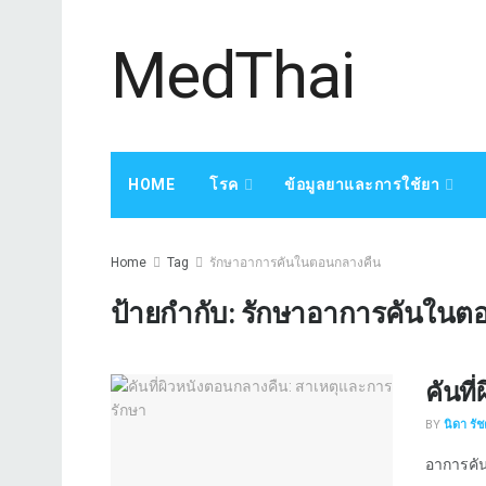
MedThai
HOME
โรค
ข้อมูลยาและการใช้ยา
Home
Tag
รักษาอาการคันในตอนกลางคืน
ป้ายกำกับ:
รักษาอาการคันในต
คันที
BY
นิดา รั
อาการคันท