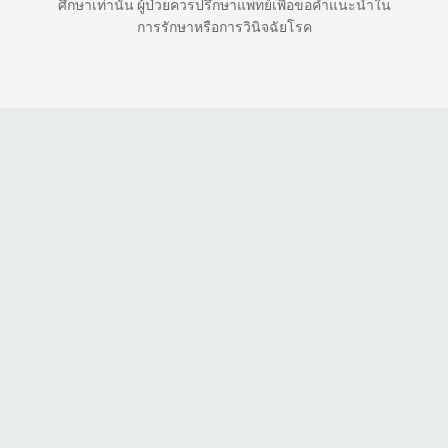
ศึกษาเท่านั้น ผู้ป่วยควรปรึกษาแพทย์เพื่อขอคำแนะนำใน
การรักษาหรือการวินิจฉัยโรค