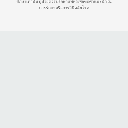
ศึกษาเท่านั้น ผู้ป่วยควรปรึกษาแพทย์เพื่อขอคำแนะนำใน
การรักษาหรือการวินิจฉัยโรค