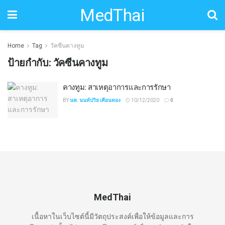
MedThai
Home
Tag
วัคซีนคางทูม
ป้ายกำกับ:
วัคซีนคางทูม
คางทูม: สาเหตุอาการและการรักษา
BY
นพ. นนท์ปวิธ เคียนทอง
10/12/2020
0
MedThai
เนื้อหาในเว็บไซต์นี้มีวัตถุประสงค์เพื่อให้ข้อมูลและการ