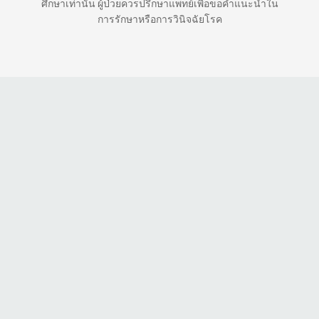
ศึกษาเท่านั้น ผู้ป่วยควรปรึกษาแพทย์เพื่อขอคำแนะนำใน
การรักษาหรือการวินิจฉัยโรค