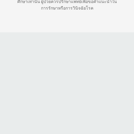
ศึกษาเท่านั้น ผู้ป่วยควรปรึกษาแพทย์เพื่อขอคำแนะนำใน
การรักษาหรือการวินิจฉัยโรค