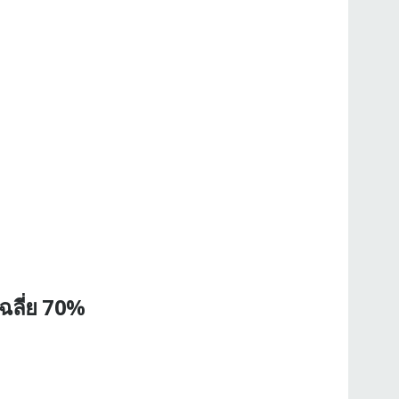
ฉลี่ย 70%