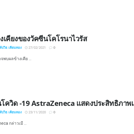
างเคียงของวัคซีนโคโรนาไวรัส
์ปวิธ เคียนทอง
27/02/2021
0
พบผลข้างเคีย ...
ีนโควิด -19 AstraZeneca แสดงประสิทธิภาพเ
์ปวิธ เคียนทอง
23/11/2020
0
ca กล่าวเมื ...