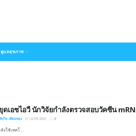
ดูแลสุขภาพ
หยุดเอชไอวี นักวิจัยกำลังตรวจสอบวัคซีน mR
์ปวิธ เคียนทอง
13/09/2021
0
ลังใช้เทคโ ...