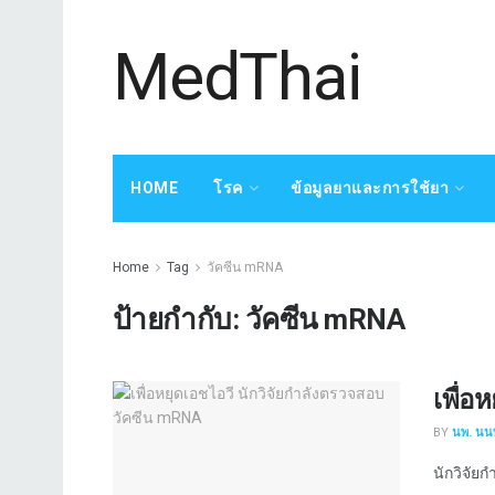
MedThai
HOME
โรค
ข้อมูลยาและการใช้ยา
Home
Tag
วัคซีน mRNA
ป้ายกำกับ:
วัคซีน mRNA
เพื่อ
BY
นพ. นนท
นักวิจัยกำ