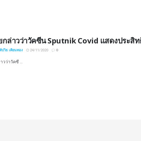
ียกล่าวว่าวัคซีน Sputnik Covid แสดงประสิ
์ปวิธ เคียนทอง
24/11/2020
0
าวว่าวัคซี ...