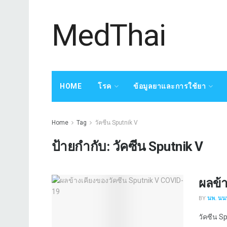
MedThai
HOME
โรค
ข้อมูลยาและการใช้ยา
Home
Tag
วัคซีน Sputnik V
ป้ายกำกับ:
วัคซีน Sputnik V
ผลข้
BY
นพ. นนท
วัคซีน Spu