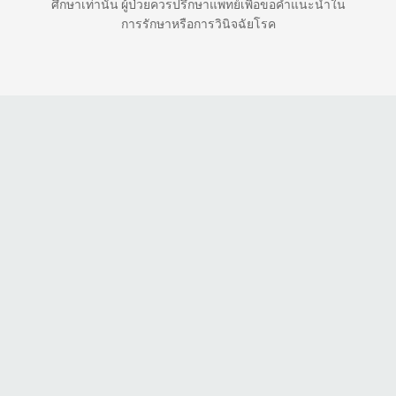
ศึกษาเท่านั้น ผู้ป่วยควรปรึกษาแพทย์เพื่อขอคำแนะนำใน
การรักษาหรือการวินิจฉัยโรค