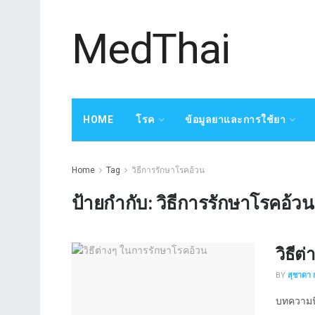
MedThai
HOME
โรค
ข้อมูลยาและการใช้ยา
Home
Tag
วิธีการรักษาโรคอ้วน
ป้ายกำกับ:
วิธีการรักษาโรคอ้วน
วิธีต
BY
สุชาดา 
บทความนี้