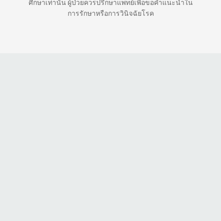
ศึกษาเท่านั้น ผู้ป่วยควรปรึกษาแพทย์เพื่อขอคำแนะนำใน
การรักษาหรือการวินิจฉัยโรค