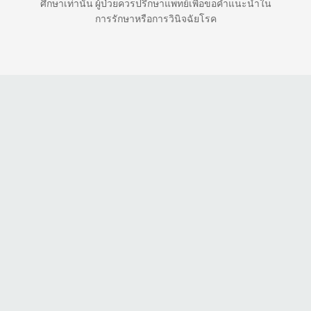
ศึกษาเท่านั้น ผู้ป่วยควรปรึกษาแพทย์เพื่อขอคำแนะนำใน
การรักษาหรือการวินิจฉัยโรค