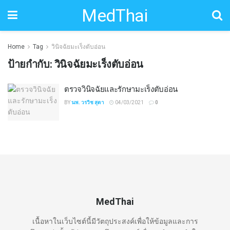
MedThai
Home
Tag
วินิจฉัยมะเร็งตับอ่อน
ป้ายกำกับ:
วินิจฉัยมะเร็งตับอ่อน
ตรวจวินิจฉัยและรักษามะเร็งตับอ่อน
BY
นพ. วรวิช สุตา
04/03/2021
0
MedThai
เนื้อหาในเว็บไซต์นี้มีวัตถุประสงค์เพื่อให้ข้อมูลและการ