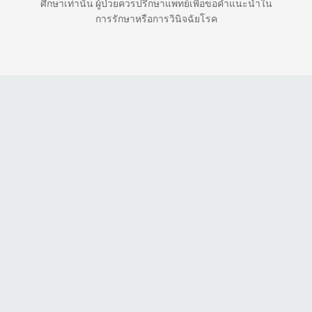
ศึกษาเท่านั้น ผู้ป่วยควรปรึกษาแพทย์เพื่อขอคำแนะนำใน
การรักษาหรือการวินิจฉัยโรค