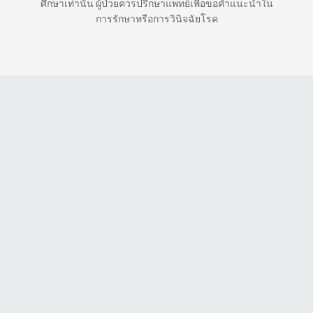
ศึกษาเท่านั้น ผู้ป่วยควรปรึกษาแพทย์เพื่อขอคำแนะนำใน
การรักษาหรือการวินิจฉัยโรค