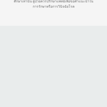
ศึกษาเท่านั้น ผู้ป่วยควรปรึกษาแพทย์เพื่อขอคำแนะนำใน
การรักษาหรือการวินิจฉัยโรค