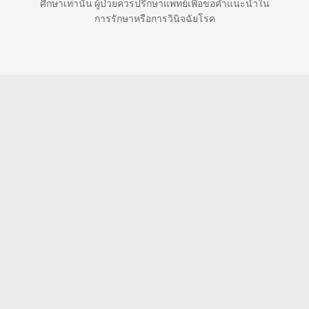
ศึกษาเท่านั้น ผู้ป่วยควรปรึกษาแพทย์เพื่อขอคำแนะนำใน
การรักษาหรือการวินิจฉัยโรค