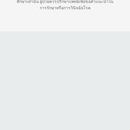
ศึกษาเท่านั้น ผู้ป่วยควรปรึกษาแพทย์เพื่อขอคำแนะนำใน
การรักษาหรือการวินิจฉัยโรค