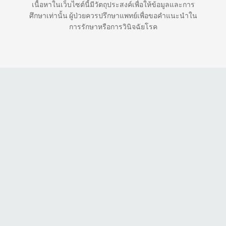
เนื้อหาในเว็บไซต์นี้มีวัตถุประสงค์เพื่อให้ข้อมูลและการ
ศึกษาเท่านั้น ผู้ป่วยควรปรึกษาแพทย์เพื่อขอคำแนะนำใน
การรักษาหรือการวินิจฉัยโรค