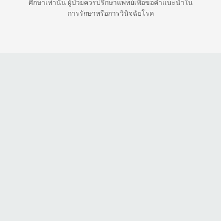
ศึกษาเท่านั้น ผู้ป่วยควรปรึกษาแพทย์เพื่อขอคำแนะนำใน
การรักษาหรือการวินิจฉัยโรค