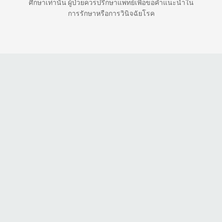
ศึกษาเท่านั้น ผู้ป่วยควรปรึกษาแพทย์เพื่อขอคำแนะนำใน
การรักษาหรือการวินิจฉัยโรค