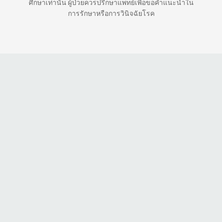
ศึกษาเท่านั้น ผู้ป่วยควรปรึกษาแพทย์เพื่อขอคำแนะนำใน
การรักษาหรือการวินิจฉัยโรค