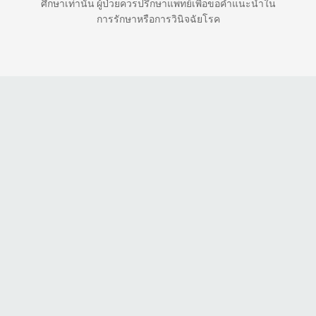
ศึกษาเท่านั้น ผู้ป่วยควรปรึกษาแพทย์เพื่อขอคำแนะนำใน
การรักษาหรือการวินิจฉัยโรค