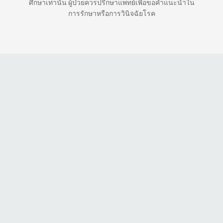
ศึกษาเท่านั้น ผู้ป่วยควรปรึกษาแพทย์เพื่อขอคำแนะนำใน
การรักษาหรือการวินิจฉัยโรค