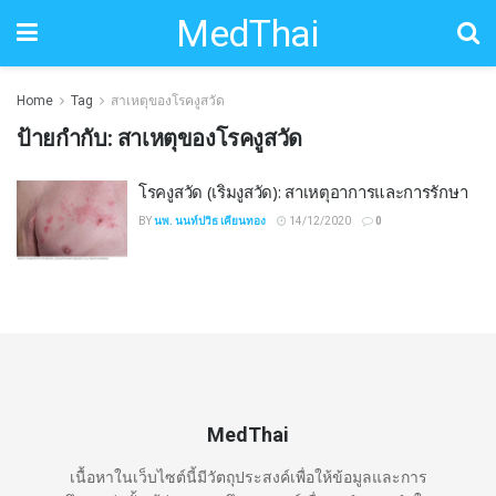
MedThai
Home
Tag
สาเหตุของโรคงูสวัด
ป้ายกำกับ:
สาเหตุของโรคงูสวัด
โรคงูสวัด (เริมงูสวัด): สาเหตุอาการและการรักษา
BY
นพ. นนท์ปวิธ เคียนทอง
14/12/2020
0
MedThai
เนื้อหาในเว็บไซต์นี้มีวัตถุประสงค์เพื่อให้ข้อมูลและการ