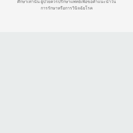
ศึกษาเท่านั้น ผู้ป่วยควรปรึกษาแพทย์เพื่อขอคำแนะนำใน
การรักษาหรือการวินิจฉัยโรค