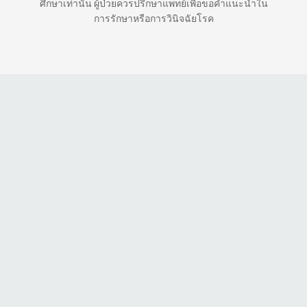
ศึกษาเท่านั้น ผู้ป่วยควรปรึกษาแพทย์เพื่อขอคำแนะนำใน
การรักษาหรือการวินิจฉัยโรค