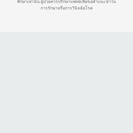
ศึกษาเท่านั้น ผู้ป่วยควรปรึกษาแพทย์เพื่อขอคำแนะนำใน
การรักษาหรือการวินิจฉัยโรค