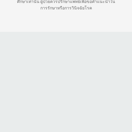
ศึกษาเท่านั้น ผู้ป่วยควรปรึกษาแพทย์เพื่อขอคำแนะนำใน
การรักษาหรือการวินิจฉัยโรค