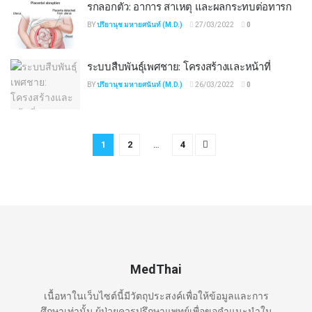
รกลอกตัว: อาการ สาเหตุ และผลกระทบต่อทารก
BY
ปรียานุช มหายศนันท์ (M.D.)
27/03/2022
0
ระบบสืบพันธุ์เพศชาย: โครงสร้างและหน้าที่
BY
ปรียานุช มหายศนันท์ (M.D.)
26/03/2022
0
1
2
…
4
MedThai
เนื้อหาในเว็บไซต์นี้มีวัตถุประสงค์เพื่อให้ข้อมูลและการ
ศึกษาเท่านั้น ผู้ป่วยควรปรึกษาแพทย์เพื่อขอคำแนะนำใน