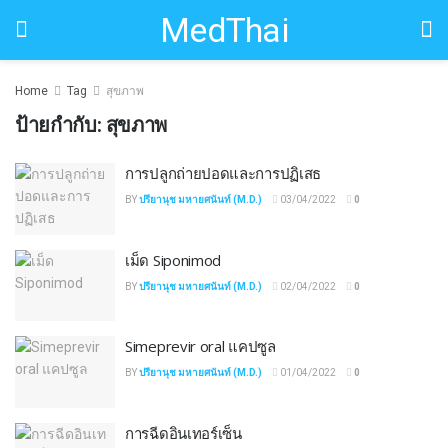
MedThai
Home
Tag
สุขภาพ
ป้ายกำกับ:
สุขภาพ
การปลูกถ่ายปอดและการปฏิเสธ
BY
ปรียานุช มหายศนันท์ (M.D.)
03/04/2022
0
เม็ด Siponimod
BY
ปรียานุช มหายศนันท์ (M.D.)
02/04/2022
0
Simeprevir oral แคปซูล
BY
ปรียานุช มหายศนันท์ (M.D.)
01/04/2022
0
การฉีดอินเทอร์เซ็น