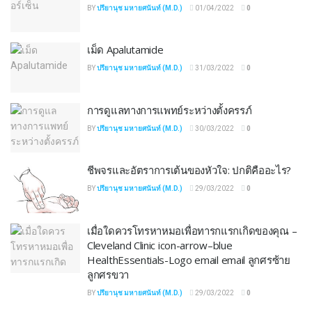
BY
ปรียานุช มหายศนันท์ (M.D.)
01/04/2022
0
เม็ด Apalutamide
BY
ปรียานุช มหายศนันท์ (M.D.)
31/03/2022
0
การดูแลทางการแพทย์ระหว่างตั้งครรภ์
BY
ปรียานุช มหายศนันท์ (M.D.)
30/03/2022
0
ชีพจรและอัตราการเต้นของหัวใจ: ปกติคืออะไร?
BY
ปรียานุช มหายศนันท์ (M.D.)
29/03/2022
0
เมื่อใดควรโทรหาหมอเพื่อทารกแรกเกิดของคุณ –
Cleveland Clinic icon-arrow–blue
HealthEssentials-Logo email email ลูกศรซ้าย
ลูกศรขวา
BY
ปรียานุช มหายศนันท์ (M.D.)
29/03/2022
0