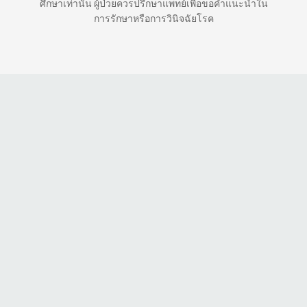
ศึกษาเท่านั้น ผู้ป่วยควรปรึกษาแพทย์เพื่อขอคำแนะนำใน
การรักษาหรือการวินิจฉัยโรค