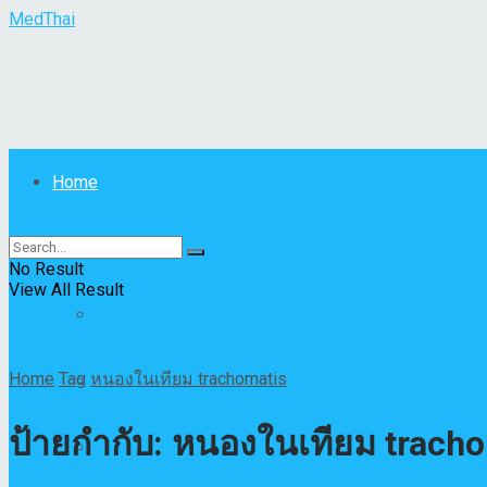
MedThai
Home
MedThai
โรค
No Result
View All Result
All
Home
Tag
หนองในเทียม trachomatis
โรคติดเชื้อหรือปรสิต
ป้ายกำกับ:
หนองในเทียม tracho
โรคผิวหนัง