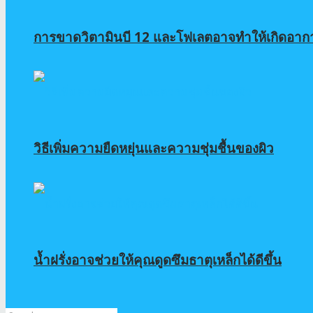
การขาดวิตามินบี 12 และโฟเลตอาจทำให้เกิดอาการเห
วิธีเพิ่มความยืดหยุ่นและความชุ่มชื้นของผิว
น้ำฝรั่งอาจช่วยให้คุณดูดซึมธาตุเหล็กได้ดีขึ้น