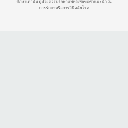
ศึกษาเท่านั้น ผู้ป่วยควรปรึกษาแพทย์เพื่อขอคำแนะนำใน
การรักษาหรือการวินิจฉัยโรค