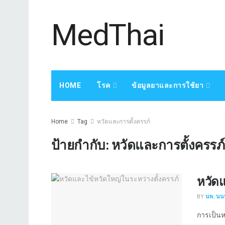
MedThai
HOME
โรค
ข้อมูลยาและการใช้ยา
Home
Tag
หวัดและการตั้งครรภ์
ป้ายกำกับ:
หวัดและการตั้งครรภ์
หวัดแ
BY
นพ. นนท
การเป็นหว