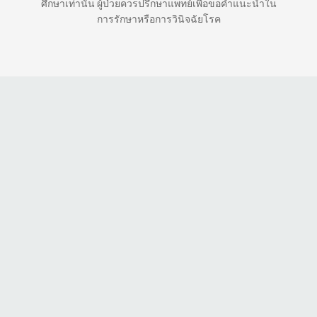
ศึกษาเท่านั้น ผู้ป่วยควรปรึกษาแพทย์เพื่อขอคำแนะนำใน
การรักษาหรือการวินิจฉัยโรค