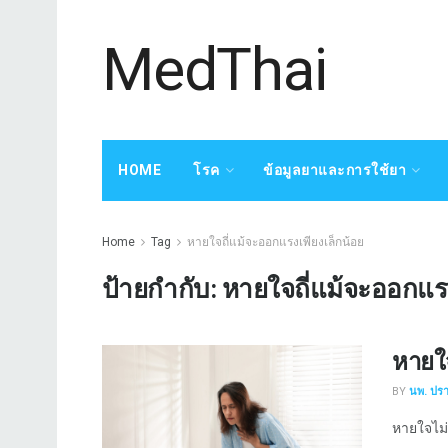
MedThai
HOME
โรค
ข้อมูลยาและการใช้ยา
Home
Tag
หายใจถี่แม้จะออกแรงเพียงเล็กน้อย
ป้ายกำกับ:
หายใจถี่แม้จะออกแรง
หายใ
BY
นพ. ปร
หายใจไม่ส