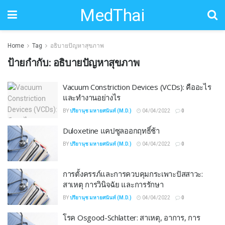
MedThai
Home
Tag
อธิบายปัญหาสุขภาพ
ป้ายกำกับ:
อธิบายปัญหาสุขภาพ
Vacuum Constriction Devices (VCDs): คืออะไร
และทำงานอย่างไร
BY
ปรียานุช มหายศนันท์ (M.D.)
04/04/2022
0
Duloxetine แคปซูลออกฤทธิ์ช้า
BY
ปรียานุช มหายศนันท์ (M.D.)
04/04/2022
0
การตั้งครรภ์และการควบคุมกระเพาะปัสสาวะ:
สาเหตุ การวินิจฉัย และการรักษา
BY
ปรียานุช มหายศนันท์ (M.D.)
04/04/2022
0
โรค Osgood-Schlatter: สาเหตุ, อาการ, การ