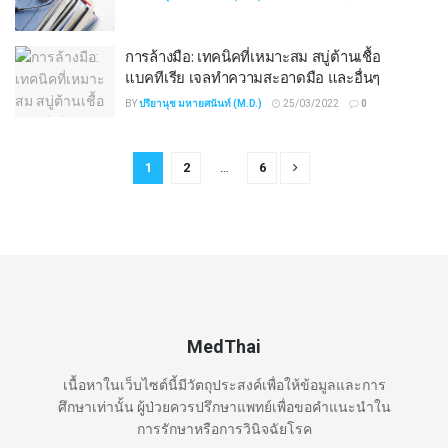
การล้างมือ: เทคนิคที่เหมาะสม สบู่ต้านเชื้อ
แบคทีเรีย เจลทำความสะอาดมือ และอื่นๆ
BY
ปรียานุช มหายศนันท์ (M.D.)
25/03/2022
0
1
2
…
6
MedThai
เนื้อหาในเว็บไซต์นี้มีวัตถุประสงค์เพื่อให้ข้อมูลและการ
ศึกษาเท่านั้น ผู้ป่วยควรปรึกษาแพทย์เพื่อขอคำแนะนำใน
การรักษาหรือการวินิจฉัยโรค