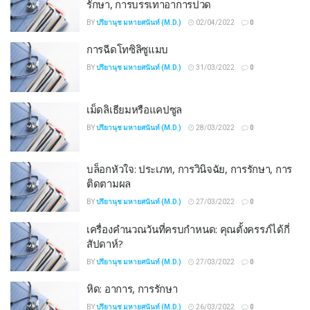
รักษา, การบรรเทาอาการปวด
BY
ปรียานุช มหายศนันท์ (M.D.)
02/04/2022
0
การฉีดโทซิลิซูแมบ
BY
ปรียานุช มหายศนันท์ (M.D.)
31/03/2022
0
เม็ดลิเธียมหรือแคปซูล
BY
ปรียานุช มหายศนันท์ (M.D.)
28/03/2022
0
บล็อกหัวใจ: ประเภท, การวินิจฉัย, การรักษา, การ
ติดตามผล
BY
ปรียานุช มหายศนันท์ (M.D.)
27/03/2022
0
เครื่องคำนวณวันที่ครบกำหนด: คุณตั้งครรภ์ได้กี่
สัปดาห์?
BY
ปรียานุช มหายศนันท์ (M.D.)
27/03/2022
0
หิด: อาการ, การรักษา
BY
ปรียานุช มหายศนันท์ (M.D.)
26/03/2022
0