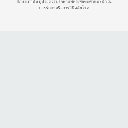
ศึกษาเท่านั้น ผู้ป่วยควรปรึกษาแพทย์เพื่อขอคำแนะนำใน
การรักษาหรือการวินิจฉัยโรค