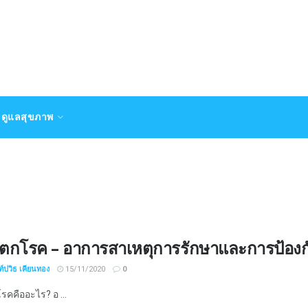
ดูแลสุขภาพ
าตกโรค – อาการสาเหตุการรักษาและการป้องก
์ปวิธ เคียนทอง
15/11/2020
0
รคคืออะไร? อ ...