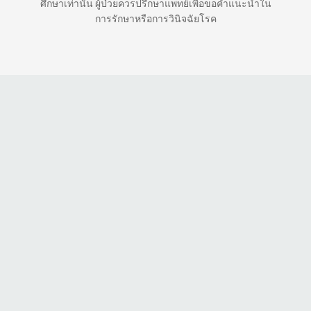
ศึกษาเท่านั้น ผู้ป่วยควรปรึกษาแพทย์เพื่อขอคำแนะนำใน
การรักษาหรือการวินิจฉัยโรค