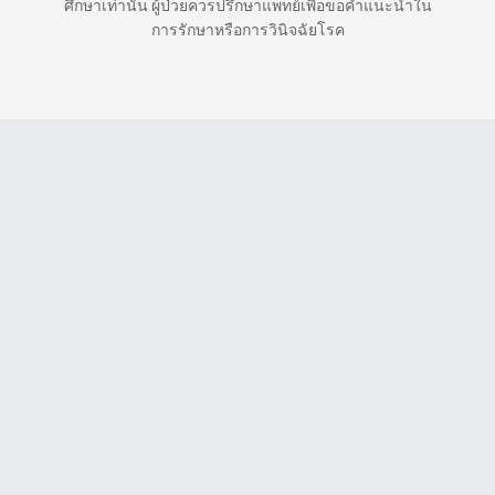
ศึกษาเท่านั้น ผู้ป่วยควรปรึกษาแพทย์เพื่อขอคำแนะนำใน
การรักษาหรือการวินิจฉัยโรค