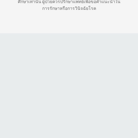
ศึกษาเท่านั้น ผู้ป่วยควรปรึกษาแพทย์เพื่อขอคำแนะนำใน
การรักษาหรือการวินิจฉัยโรค