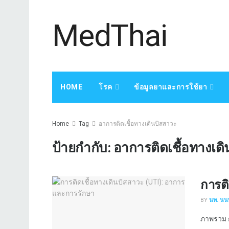
MedThai
HOME
โรค
ข้อมูลยาและการใช้ยา
Home
Tag
อาการติดเชื้อทางเดินปัสสาวะ
ป้ายกำกับ:
อาการติดเชื้อทางเด
การติ
BY
นพ. นนท
ภาพรวม กา