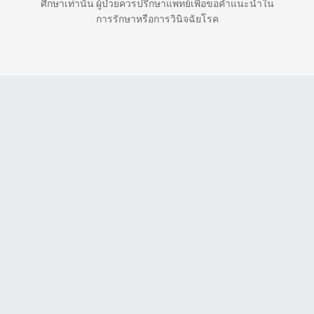
ศึกษาเท่านั้น ผู้ป่วยควรปรึกษาแพทย์เพื่อขอคำแนะนำใน
การรักษาหรือการวินิจฉัยโรค